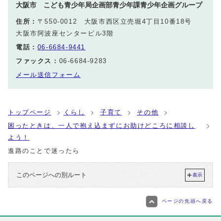
大阪市 こども青少年局企画部青少年課青少年企画グループ
住所：
〒550-0012 大阪市西区立売堀4丁目10番18号
大阪市阿波座センタービル3階
電話：
06-6684-9441
ファックス：
06-6684-9283
メール送信フォーム
トップページ
くらし
子育て
その他
困ったときは、一人で抱え込まずにお助けどころに相談し
よう！
進路のことで迷ったら
このページへの別ルート
表示
ページの先頭へ戻る