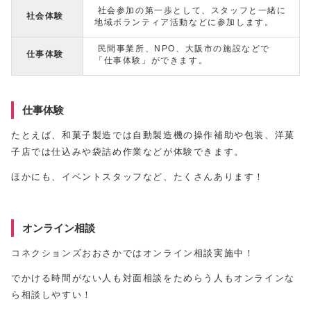
社会参加の第一歩として、スタッフと一緒に
社会体験
地域ボランティア活動などに参加します。
民間事業所、NPO、大阪市の施設などで
仕事体験
「仕事体験」ができます。
仕事体験
たとえば、和菓子製造では自動製造機の操作補助や包装、洋菓
子店では仕込みや袋詰め作業などが体験できます。
ほかにも、イベントスタッフなど、たくさんあります！
オンライン相談
コネクションズおおさかではオンライン相談実施中！
でかける時間がない人も対面相談をためらう人もオンラインな
ら相談しやすい！