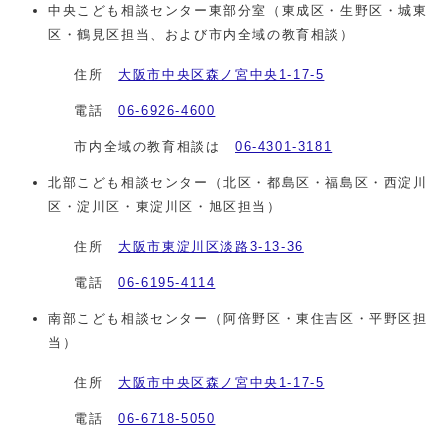
中央こども相談センター東部分室（東成区・生野区・城東
区・鶴見区担当、および市内全域の教育相談）
住所
大阪市中央区森ノ宮中央1-17-5
電話
06-6926-4600
市内全域の教育相談は
06-4301-3181
北部こども相談センター（北区・都島区・福島区・西淀川
区・淀川区・東淀川区・旭区担当）
住所
大阪市東淀川区淡路3‐13‐36
電話
06‐6195‐4114
南部こども相談センター（阿倍野区・東住吉区・平野区担
当）
住所
大阪市中央区森ノ宮中央1-17-5
電話
06‐6718‐5050