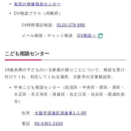
各区の保健福祉センター
DV相談プラス（内閣府）
24時間電話相談
0120‐279‐889
メール相談・チャット相談
DV相談＋
こども相談センター
18歳未満の子どものいる家庭の困りごとについて、相談を受け
付けてくれ、対応してくれる場所。大阪市の児童相談所。
中央こども相談センター（此花区・中央区・西区・港区・
大正区・天王寺区・浪速区・住之江区・住吉区・西成区担
当）
住所
大阪市浪速区浪速東1-1-90
電話
06‐4301‐3100