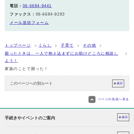
電話：
06-6684-9441
ファックス：
06-6684-9283
メール送信フォーム
トップページ
くらし
子育て
その他
困ったときは、一人で抱え込まずにお助けどころに相談し
よう！
家族のことで困った！
このページへの別ルート
表示
ページの先頭へ戻る
手続きやイベントのご案内
表示