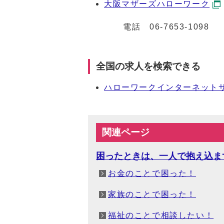
大阪マザーズハローワーク
電話
06-7653-1098
全国の求人を検索できる
ハローワークインターネット
関連ページ
困ったときは、一人で抱え込ま
お金のことで困った！
家族のことで困った！
福祉のことで相談したい！