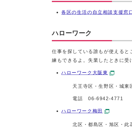
各区の生活の自立相談支援窓
ハローワーク
仕事を探している誰もが使えると
練もできるよ。失業したときに受
ハローワーク大阪東
天王寺区・生野区・城東区・東
電話
06-6942-4771
ハローワーク梅田
北区・都島区・旭区・此花区