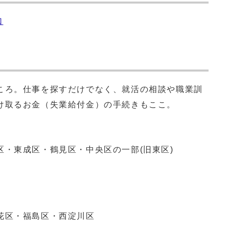
口
ころ。仕事を探すだけでなく、就活の相談や職業訓
け取るお金（失業給付金）の手続きもここ。
成区・鶴見区・中央区の一部(旧東区)
・福島区・西淀川区