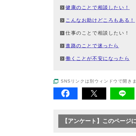
健康のことで相談したい！
こんなお助けどころもある！
仕事のことで相談したい！
進路のことで迷ったら
働くことが不安になったら
SNSリンクは別ウィンドウで開き
【アンケート】このページ