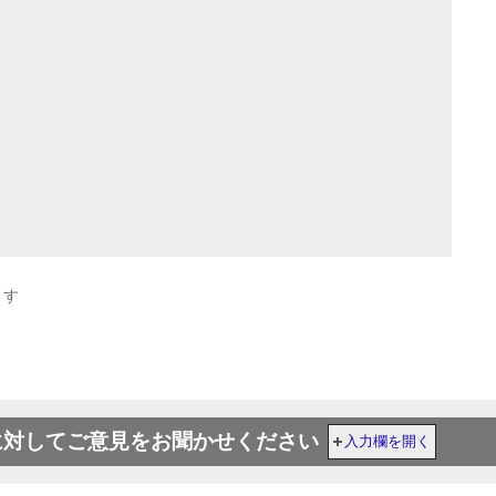
ます
に対してご意見をお聞かせください
入力欄を開く