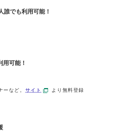
る人誰でも利用可能！
利用可能！
ーなど。
サイト
より無料登録
援