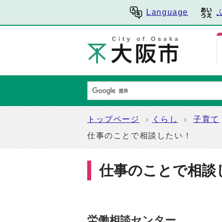
Language
トップページ
くらし
子育て
仕事のことで相談したい！
仕事のことで相談
労働相談センター