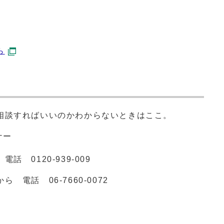
ら
相談すればいいのかわからないときはここ。
ナー
 電話
0120‐939‐009
から 電話
06‐7660‐0072