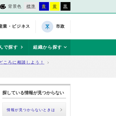
背景色
標準
青
黄
黒
産業・ビジネス
市政
んで探す
組織から探す
どころに相談しよう！
探している情報が見つからない
情報が見つからないときは