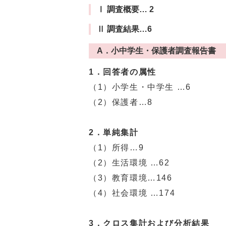
Ⅰ 調査概要… 2
Ⅱ 調査結果…6
A．小中学生・保護者調査報告書
1．回答者の属性
（1）小学生・中学生 …6
（2）保護者…8
2．単純集計
（1）所得…9
（2）生活環境 …62
（3）教育環境…146
（4）社会環境 …174
3．クロス集計および分析結果