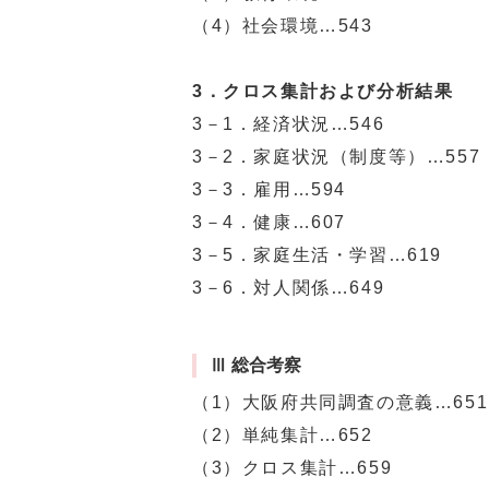
（4）社会環境…543
3．クロス集計および分析結果
3－1．経済状況…546
3－2．家庭状況（制度等）…557
3－3．雇用…594
3－4．健康…607
3－5．家庭生活・学習…619
3－6．対人関係…649
Ⅲ 総合考察
（1）大阪府共同調査の意義…651
（2）単純集計…652
（3）クロス集計…659