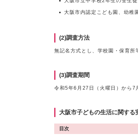
大阪市立中学校2年生の全生
大阪市内認定こども園、幼稚
(2)調査方法
無記名方式とし、学校園・保育所
(3)調査期間
令和5年6月27日（火曜日）から7
大阪市子どもの生活に関する
目次