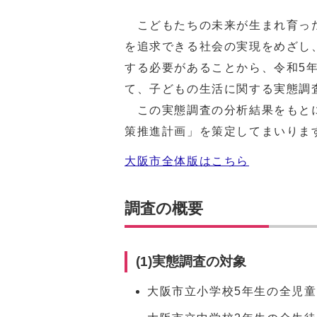
こどもたちの未来が生まれ育った
を追求できる社会の実現をめざし
する必要があることから、令和5年
て、子どもの生活に関する実態調
この実態調査の分析結果をもとに
策推進計画」を策定してまいりま
大阪市全体版はこちら
調査の概要
(1)実態調査の対象
大阪市立小学校5年生の全児