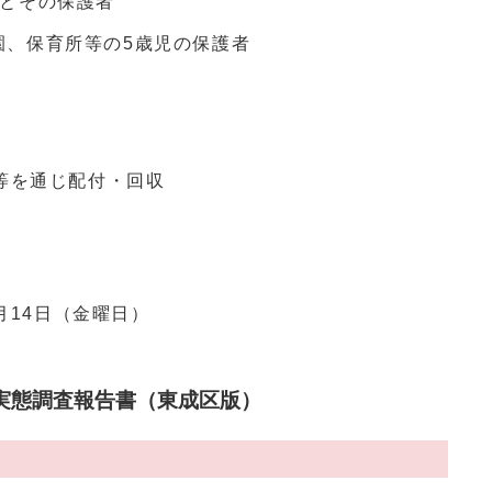
徒とその保護者
園、保育所等の5歳児の保護者
等を通じ配付・回収
月14日（金曜日）
実態調査報告書（東成区版）