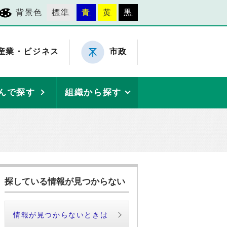
背景色
標準
青
黄
黒
産業・ビジネス
市政
んで探す
組織から探す
探している情報が見つからない
情報が見つからないときは