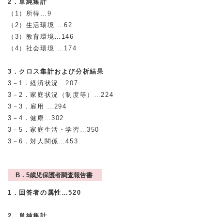
2．単純集計
（1）所得…9
（2）生活環境 …62
（3）教育環境…146
（4）社会環境 …174
3．クロス集計および分析結果
3－1．経済状況…207
3－2．家庭状況（制度等）…224
3－3．雇用 …294
3－4．健康…302
3－5．家庭生活・学習…350
3－6．対人関係…453
B．5歳児保護者調査報告書
1．回答者の属性…520
2．単純集計