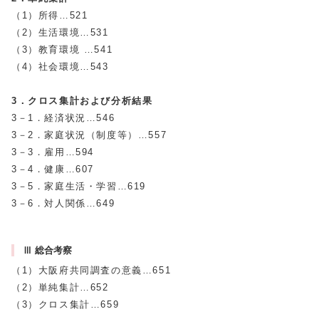
（1）所得…521
（2）生活環境…531
（3）教育環境 …541
（4）社会環境…543
3．クロス集計および分析結果
3－1．経済状況…546
3－2．家庭状況（制度等）…557
3－3．雇用…594
3－4．健康…607
3－5．家庭生活・学習…619
3－6．対人関係…649
Ⅲ 総合考察
（1）大阪府共同調査の意義…651
（2）単純集計…652
（3）クロス集計…659