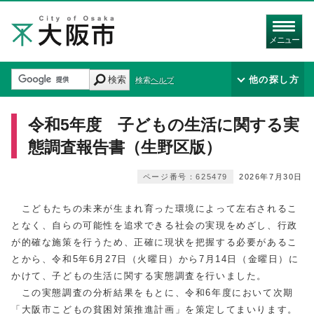
メニュー
検索
他の探し方
検索ヘルプ
令和5年度 子どもの生活に関する実
態調査報告書（生野区版）
ページ番号：625479
2026年7月30日
こどもたちの未来が生まれ育った環境によって左右されるこ
となく、自らの可能性を追求できる社会の実現をめざし、行政
が的確な施策を行うため、正確に現状を把握する必要があるこ
とから、令和5年6月27日（火曜日）から7月14日（金曜日）に
かけて、子どもの生活に関する実態調査を行いました。
この実態調査の分析結果をもとに、令和6年度において次期
「大阪市こどもの貧困対策推進計画」を策定してまいります。