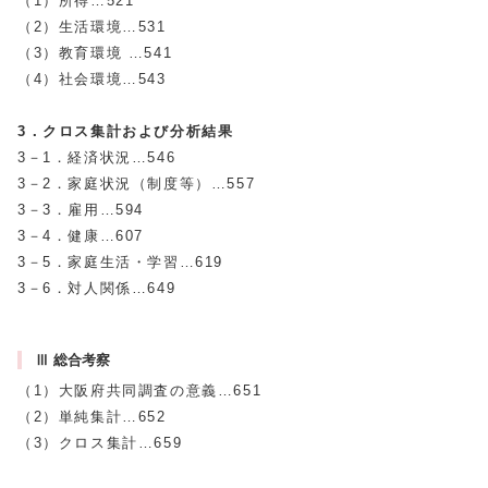
（1）所得…521
（2）生活環境…531
（3）教育環境 …541
（4）社会環境…543
3．クロス集計および分析結果
3－1．経済状況…546
3－2．家庭状況（制度等）…557
3－3．雇用…594
3－4．健康…607
3－5．家庭生活・学習…619
3－6．対人関係…649
Ⅲ 総合考察
（1）大阪府共同調査の意義…651
（2）単純集計…652
（3）クロス集計…659