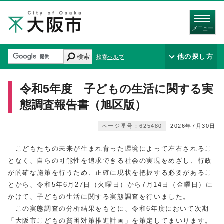
メニュー
検索
他の探し方
検索ヘルプ
令和5年度 子どもの生活に関する実
態調査報告書（旭区版）
ページ番号：625480
2026年7月30日
こどもたちの未来が生まれ育った環境によって左右されるこ
となく、自らの可能性を追求できる社会の実現をめざし、行政
が的確な施策を行うため、正確に現状を把握する必要があるこ
とから、令和5年6月27日（火曜日）から7月14日（金曜日）に
かけて、子どもの生活に関する実態調査を行いました。
この実態調査の分析結果をもとに、令和6年度において次期
「大阪市こどもの貧困対策推進計画」を策定してまいります。