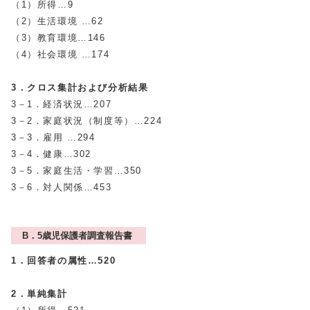
（1）所得…9
（2）生活環境 …62
（3）教育環境…146
（4）社会環境 …174
3．クロス集計および分析結果
3－1．経済状況…207
3－2．家庭状況（制度等）…224
3－3．雇用 …294
3－4．健康…302
3－5．家庭生活・学習…350
3－6．対人関係…453
B．5歳児保護者調査報告書
1．回答者の属性…520
2．単純集計