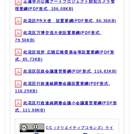
正蓮寺川公園アートプロジェクト防犯カメラ管
理要綱(PDF形式, 106.08KB)
此花区PR大使 設置要綱(PDF形式, 86.36KB)
此花区万博交流大使設置要綱(PDF形式,
79.50KB)
此花区役所 広聴広報委員会等設置要綱(PDF形
式, 85.73KB)
此花区区政会議運営要綱(PDF形式, 116.83KB)
此花区行政連絡調整会議設置要綱(PDF形式,
110.25KB)
此花区行政連絡調整会議小会議運営要綱(PDF形
式, 111.08KB)
CC（クリエイティブコモンズ）ライ