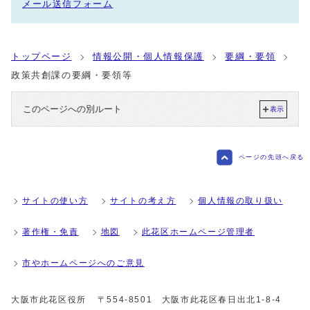
メール送信フォーム
トップページ
情報公開・個人情報保護
要綱・要領
政策共創課の要綱・要領等
このページへの別ルート
表示
ページの先頭へ戻る
サイトの使い方
サイトの考え方
個人情報の取り扱い
著作権・免責
地図
此花区ホームページ管理者
市やホームページへのご意見
大阪市此花区役所
〒554-8501 大阪市此花区春日出北1-8-4