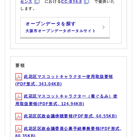
センス
における
CC-BY4.0
で提供いた
します。
オープンデータを探す
大阪市オープンデータポータルサイト
要領
此花区マスコットキャラクター使用取扱要領
(PDF形式, 343.04KB)
此花区マスコットキャラクター（着ぐるみ）使
用取扱要領(PDF形式, 124.94KB)
此花区区政会議傍聴要領(PDF形式, 60.55KB)
此花区区政会議委員公募手続事務要領(PDF形式,
80.35KB)