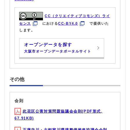
CC（クリエイティブコモンズ）ライ
センス
における
CC-BY4.0
で提供いた
します。
オープンデータを探す
大阪市オープンデータポータルサイト
その他
会則
此花区公害対策問題協議会会則(PDF形式,
67.91KB)
正蓮寺川・六軒家川環境整備推進協議会会則