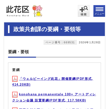
メニュー
政策共創課の要綱・要領等
ページ番号：669531
2026年1月28日
要綱・要領
要綱
「ウェルビーイング此花」開催要綱(PDF形式,
414.20KB)
konohana permanentale 100+ アートディレ
クション会議 設置要綱(PDF形式, 117.58KB)