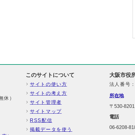
このサイトについて
大阪市役
サイトの使い方
法人番号：6
サイトの考え方
所在地
中無休）
サイト管理者
〒530-8
サイトマップ
電話
RSS配信
06-6208-
掲載データを使う