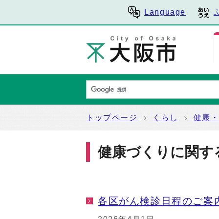
Language
トップページ
くらし
健康
健康づくりに関す
各区がん検診日程のご案