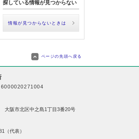
探している情報が見つからない
情報が見つからないときは
ページの先頭へ戻る
所
000020271004
201 大阪市北区中之島1丁目3番20号
8181（代表）