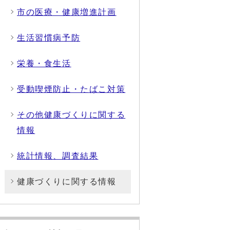
市の医療・健康増進計画
生活習慣病予防
栄養・食生活
受動喫煙防止・たばこ対策
その他健康づくりに関する
情報
統計情報、調査結果
健康づくりに関する情報