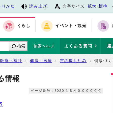
ふりがな
読み上げ
文字サイズ
拡大
標準
くらし
イベント・観光
よくある質問
選
検索
検索ヘルプ
・医療・福祉
健康・医療
市の取り組み
健康づく
る情報
ページ番号：3020-1-8-4-0-0-0-0-0-0
内