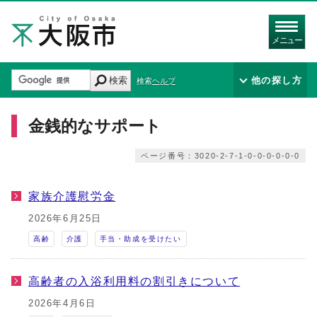
メニュー
検索
他の探し方
検索ヘルプ
金銭的なサポート
ページ番号：3020-2-7-1-0-0-0-0-0-0
家族介護慰労金
2026年6月25日
高齢
介護
手当・助成を受けたい
高齢者の入浴利用料の割引きについて
2026年4月6日