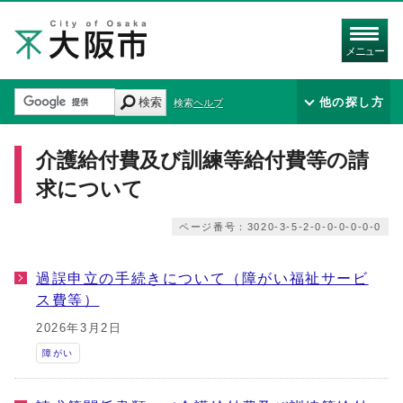
メニュー
検索
他の探し方
検索ヘルプ
介護給付費及び訓練等給付費等の請
求について
ページ番号：3020-3-5-2-0-0-0-0-0-0
過誤申立の手続きについて（障がい福祉サービ
ス費等）
2026年3月2日
障がい