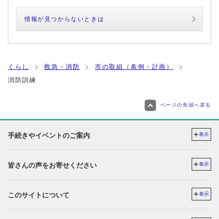
情報が見つからないときは
くらし
救急・消防
市の取組（条例・計画）
消防訓練
ページの先頭へ戻る
手続きやイベントのご案内
表示
皆さんの声をお寄せください
表示
このサイトについて
表示