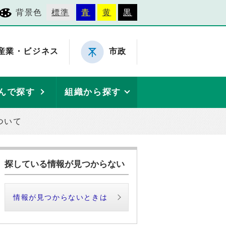
背景色
標準
青
黄
黒
産業・ビジネス
市政
んで探す
組織から探す
ついて
探している情報が見つからない
情報が見つからないときは