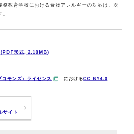
務教育学校における食物アレルギーの対応は、次
す。
F形式, 2.10MB)
ブコモンズ）ライセンス
における
CC-BY4.0
ルサイト