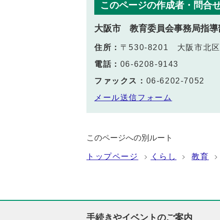
このページの作成者・問合
大阪市 教育委員会事務局指導
住所：
〒530-8201 大阪市
電話：
06-6208-9143
ファックス：
06-6202-7052
メール送信フォーム
このページへの別ルート
トップページ
くらし
教育
手続きやイベントのご案内