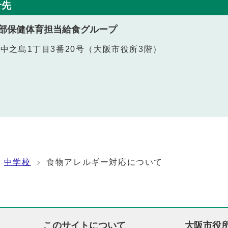
せ先
部保健体育担当給食グループ
北区中之島1丁目3番20号（大阪市役所3階）
中学校
食物アレルギー対応について
このサイトについて
大阪市役