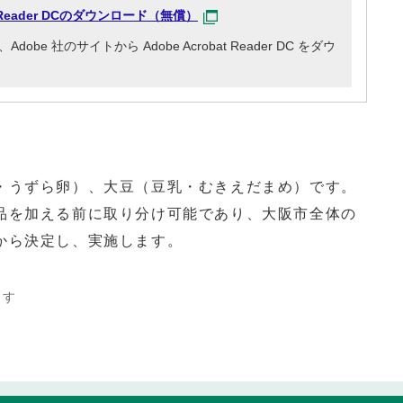
at Reader DCのダウンロード（無償）
e 社のサイトから Adobe Acrobat Reader DC をダウ
うずら卵）、大豆（豆乳・むきえだまめ）です。
品を加える前に取り分け可能であり、大阪市全体の
から決定し、実施します。
ます