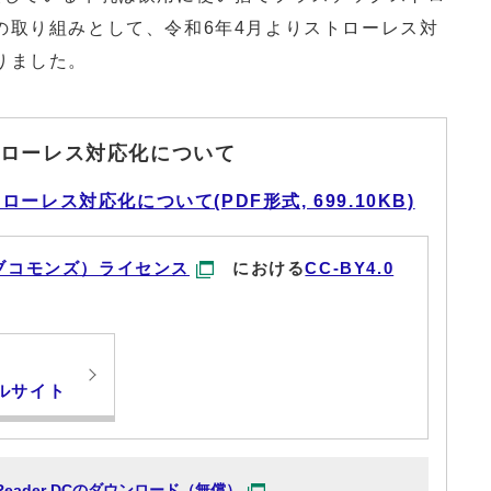
の取り組みとして、令和6年4月よりストローレス対
りました。
ローレス対応化について
レス対応化について(PDF形式, 699.10KB)
ブコモンズ）ライセンス
における
CC-BY4.0
ルサイト
at Reader DCのダウンロード（無償）