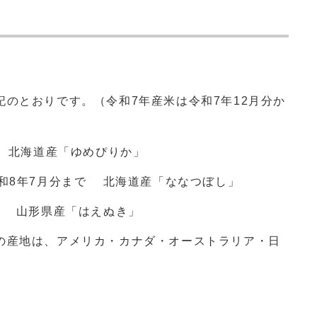
のとおりです。（令和7年産米は令和7年12月分か
ら 北海道産「ゆめぴりか」
和8年7月分まで 北海道産「ななつぼし」
形県産「はえぬき」
の産地は、アメリカ・カナダ・オーストラリア・日