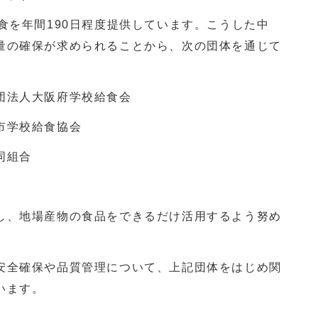
食を年間190日程度提供しています。こうした中
量の確保が求められることから、次の団体を通じて
団法人大阪府学校給食会
市学校給食協会
同組合
、地場産物の食品をできるだけ活用するよう努め
全確保や品質管理について、上記団体をはじめ関
います。