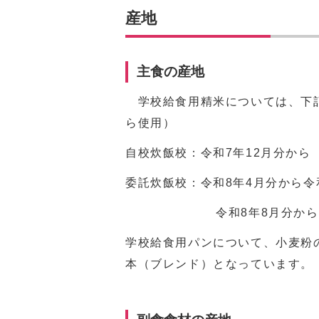
産地
主食の産地
学校給食用精米については、下記
ら使用）
自校炊飯校：令和7年12月分か
委託炊飯校：令和8年4月分から令
令和8年8月分から 山
学校給食用パンについて、小麦粉
本（ブレンド）となっています。