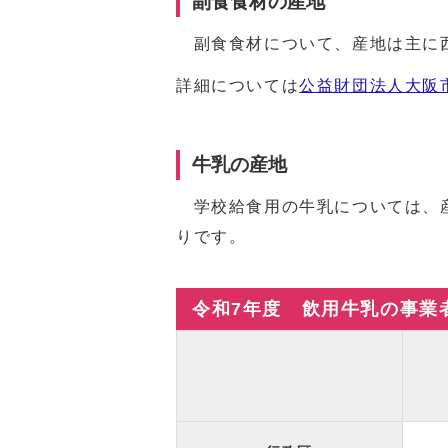
副食食材の産地
副食食材について、産地は主に
詳細については
公益財団法人大阪
牛乳の産地
学校給食用の牛乳については、産
りです。
令和7年度 飲用牛乳の事業