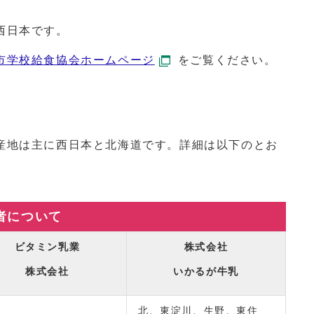
西日本です。
市学校給食協会ホームページ
をご覧ください。
地は主に西日本と北海道です。詳細は以下のとお
者について
ビタミン乳業
株式会社
株式会社
いかるが牛乳
北、東淀川、生野、東住