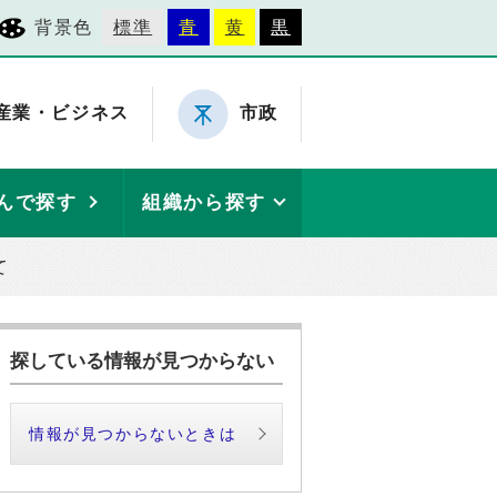
背景色
標準
青
黄
黒
産業・ビジネス
市政
んで探す
組織から探す
て
探している情報が見つからない
情報が見つからないときは