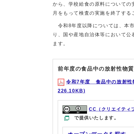
から、学校給食の原料についての
月をもって検査の実施を終了する
令和8年度以降については、本市
り、国や産地自治体等において公
ます。
前年度の食品中の放射性物質
令和7年度 食品中の放射性
226.10KB)
CC（クリエイティ
で提供いたします。