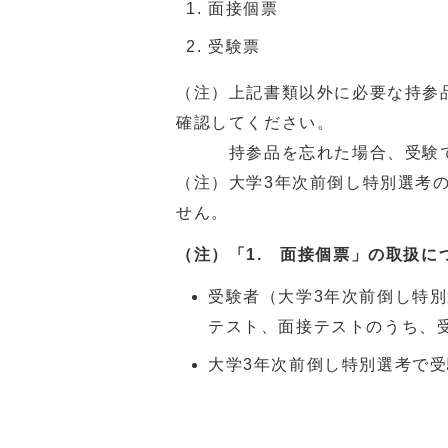
面接個票
受験票
（注）上記書類以外に必要な持参品
確認してください。
持参品を忘れた場合、受験でき
（注）大学3年次前倒し特別選考の
せん。
（注）「1. 面接個票」の取扱に
受験者（大学3年次前倒し特
テスト、面接テストのうち、
大学3年次前倒し特別選考で