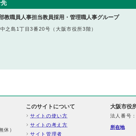
せ先
部教職員人事担当教員採用・管理職人事グループ
北区中之島1丁目3番20号（大阪市役所3階）
このサイトについて
大阪市役
サイトの使い方
法人番号：6
サイトの考え方
所在地
中無休）
サイト管理者