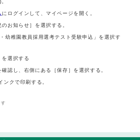
)。
ム
にログインして、マイページを開く。
況のお知らせ］を選択する。
校・幼稚園教員採用選考テスト受験申込」を選択す
］を選択する
を確認し、右側にある［保存］を選択する。
インクで印刷する。
ます