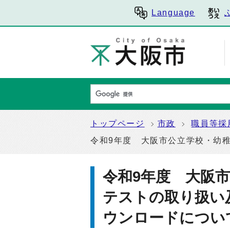
Language
トップページ
市政
職員等採
令和9年度 大阪市公立学校・幼
令和9年度 大阪
テストの取り扱い
ウンロードについ