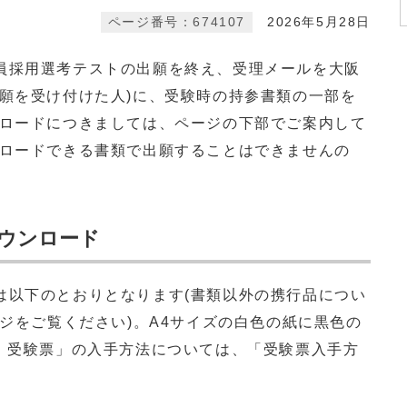
ページ番号：674107
2026年5月28日
採用選考テストの出願を終え、受理メールを大阪
出願を受け付けた人)に、受験時の持参書類の一部を
ンロードにつきましては、ページの下部でご案内して
ンロードできる書類で出願することはできませんの
ウンロード
以下のとおりとなります(書類以外の携行品につい
ージをご覧ください)。A4サイズの白色の紙に黒色の
. 受験票」の入手方法については、「受験票入手方