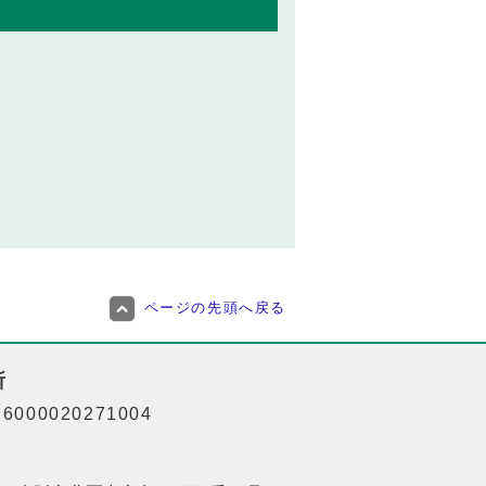
ページの先頭へ戻る
所
000020271004