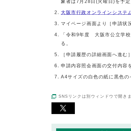
象者は7月28日(火曜日)を予定
大阪市行政オンラインシステ
マイページ画面より［申請状
「令和9年度 大阪市公立学
る。
［申請履歴の詳細画面へ進む
申請内容照会画面の交付内容
A4サイズの白色の紙に黒色の
SNSリンクは別ウィンドウで開き