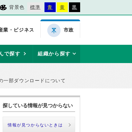
背景色
標準
青
黄
黒
産業・ビジネス
市政
んで探す
組織から探す
の一部ダウンロードについて
探している情報が見つからない
情報が見つからないときは