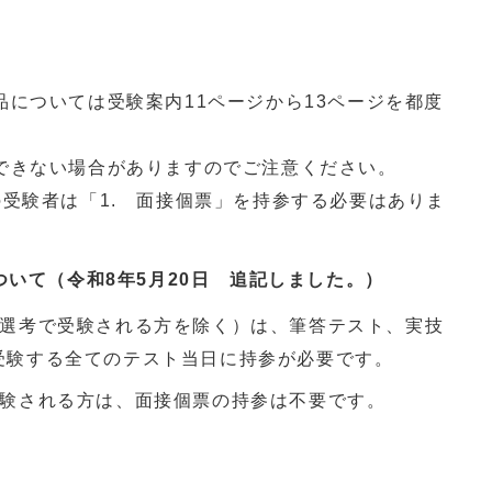
については受験案内11ページから13ページを都度
ない場合がありますのでご注意ください。
受験者は「1. 面接個票」を持参する必要はありま
ついて（令和8年5月20日 追記しました。）
別選考で受験される方を除く）は、筆答テスト、実技
受験する全てのテスト当日に持参が必要です。
受験される方は、面接個票の持参は不要です。