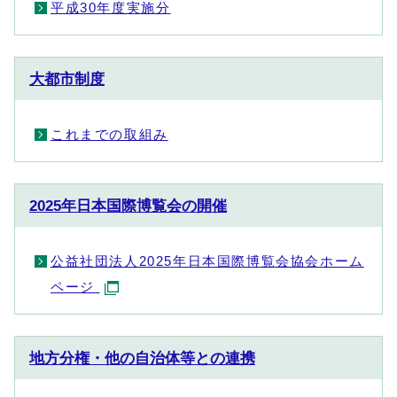
平成30年度実施分
大都市制度
これまでの取組み
2025年日本国際博覧会の開催
公益社団法人2025年日本国際博覧会協会ホーム
ページ
地方分権・他の自治体等との連携