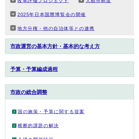
改革評価プロジェクト
大都市制度
2025年日本国際博覧会の開催
地方分権・他の自治体等との連携
市政運営の基本方針・基本的な考え方
予算・予算編成過程
市政の総合調整
国の施策・予算に関する提案
横断的課題の解決