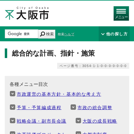
メニュー
検索
他の探し方
検索ヘルプ
総合的な計画、指針・施策
ページ番号：3054-1-1-0-0-0-0-0-0-0
各種メニュー目次
市政運営の基本方針・基本的な考え方
予算・予算編成過程
市政の総合調整
戦略会議・副市長会議
大阪の成長戦略