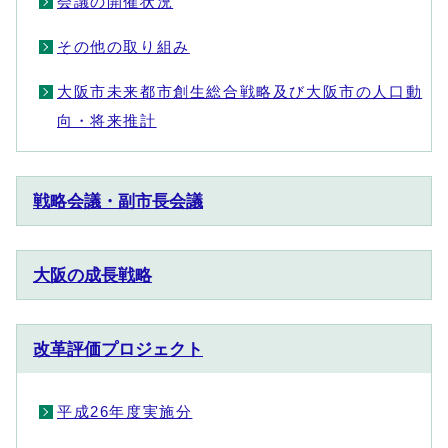
会議の開催状況
その他の取り組み
大阪市未来都市創生総合戦略及び大阪市の人口動
向・将来推計
戦略会議・副市長会議
大阪の成長戦略
改革評価プロジェクト
平成26年度実施分