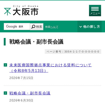
メニュー
検索
他の探し方
検索ヘルプ
戦略会議・副市長会議
ページ番号：3054-1-1-7-0-0-0-0-0-0
未来医療国際拠点事業における賃料について
（令和8年5月13日）
2026年7月15日
戦略会議・副市長会議
2026年6月30日