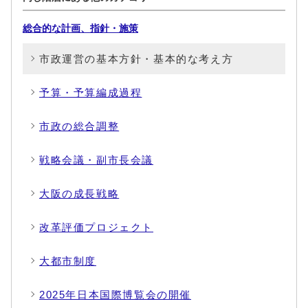
総合的な計画、指針・施策
市政運営の基本方針・基本的な考え方
予算・予算編成過程
市政の総合調整
戦略会議・副市長会議
大阪の成長戦略
改革評価プロジェクト
大都市制度
2025年日本国際博覧会の開催