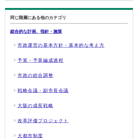
同じ階層にある他のカテゴリ
総合的な計画、指針・施策
市政運営の基本方針・基本的な考え方
予算・予算編成過程
市政の総合調整
戦略会議・副市長会議
大阪の成長戦略
改革評価プロジェクト
大都市制度