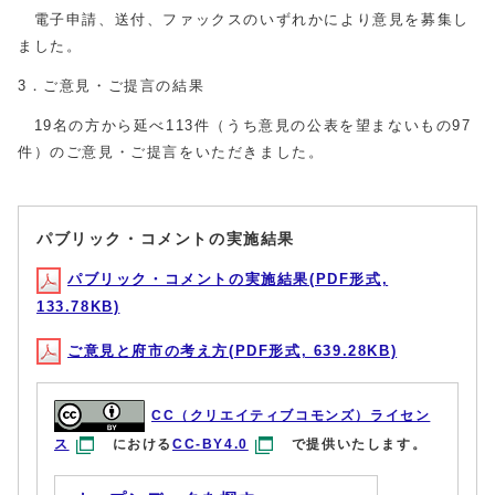
電子申請、送付、ファックスのいずれかにより意見を募集し
ました。
3．ご意見・ご提言の結果
19名の方から延べ113件（うち意見の公表を望まないもの97
件）のご意見・ご提言をいただきました。
パブリック・コメントの実施結果
パブリック・コメントの実施結果(PDF形式,
133.78KB)
ご意見と府市の考え方(PDF形式, 639.28KB)
CC（クリエイティブコモンズ）ライセン
ス
における
CC-BY4.0
で提供いたします。