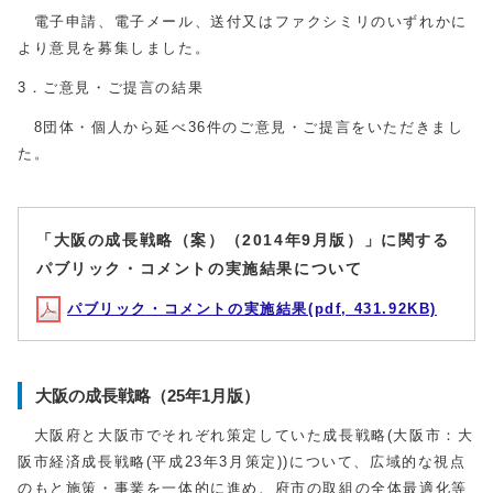
電子申請、電子メール、送付又はファクシミリのいずれかに
より意見を募集しました。
3．ご意見・ご提言の結果
8団体・個人から延べ36件のご意見・ご提言をいただきまし
た。
「大阪の成長戦略（案）（2014年9月版）」に関する
パブリック・コメントの実施結果について
パブリック・コメントの実施結果(pdf, 431.92KB)
大阪の成長戦略（25年1月版）
大阪府と大阪市でそれぞれ策定していた成長戦略(大阪市：大
阪市経済成長戦略(平成23年3月策定))について、広域的な視点
のもと施策・事業を一体的に進め、府市の取組の全体最適化等