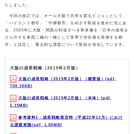
たしました。
今回の改訂では、オール大阪で共有を図るビジョンとして、
「ハイエンド都市」「中継都市」をめざす取組を進めた先にあ
る、2020年に大阪・関西が到達すべき将来像を「日本の成長を
けん引する東西二極の一極として世界で存在感を発揮する都
市」と設定し、重点的な課題について取組を強化しています。
大阪の成長戦略（2015年2月版）
大阪の成長戦略［2015年2月版］（概要版）(pdf,
709.30KB)
大阪の成長戦略［2015年2月版］（本体）(pdf,
2.35MB)
参考資料1：成長戦略策定時（平成22年12月）におけ
る課題意識(pdf, 1.85MB)