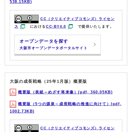
538.15KB)
CC（クリエイティブコモンズ）ライセン
ス
における
CC-BY4.0
で提供いたします。
オープンデータを探す
大阪市オープンデータポータルサイト
大阪の成長戦略（25年1月版）概要版
概要版（表紙～めざす将来像）(pdf, 360.05KB)
概要版（5つの源泉～成長戦略の推進に向けて）(pdf,
1002.73KB)
CC（クリエイティブコモンズ）ライセン