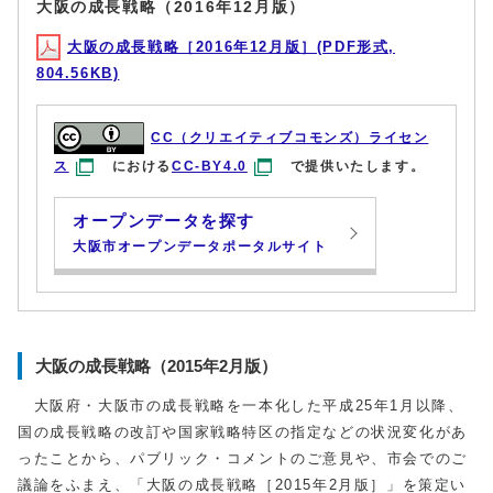
大阪の成長戦略（2016年12月版）
大阪の成長戦略［2016年12月版］(PDF形式,
804.56KB)
CC（クリエイティブコモンズ）ライセン
ス
における
CC-BY4.0
で提供いたします。
オープンデータを探す
大阪市オープンデータポータルサイト
大阪の成長戦略（2015年2月版）
大阪府・大阪市の成長戦略を一本化した平成25年1月以降、
国の成長戦略の改訂や国家戦略特区の指定などの状況変化があ
ったことから、パブリック・コメントのご意見や、市会でのご
議論をふまえ、「大阪の成長戦略［2015年2月版］」を策定い