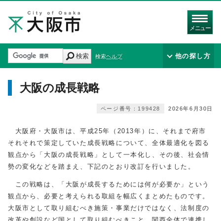
メニュー
検索
他の探し方
検索ヘルプ
大阪の成長戦略
ページ番号：199428
2026年6月30日
大阪府・大阪市は、平成25年（2013年）に、それまで府市
それそれで策定していた成長戦略について、全体最適化を図る
観点から「大阪の成長戦略」として一本化し、その後、社会情
勢の変化などを踏まえ、下記のとおり改訂を行いました。
この戦略は、「大阪が成長するためには何が必要か」という
観点から、必要と考えられる取組を幅広くまとめたものです。
大阪市として取り組むべき施策・事業だけではなく、法制度の
改革や創設など国として取り組むべきこと、関西全体で連携し