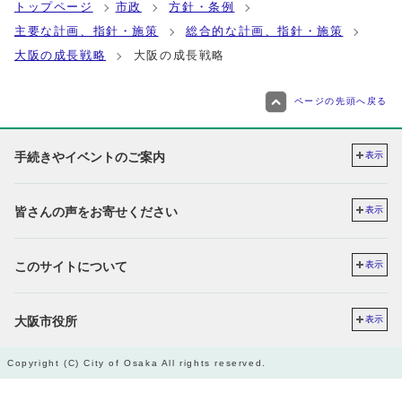
トップページ
市政
方針・条例
主要な計画、指針・施策
総合的な計画、指針・施策
大阪の成長戦略
大阪の成長戦略
ページの先頭へ戻る
手続きやイベントのご案内
表示
皆さんの声をお寄せください
表示
このサイトについて
表示
大阪市役所
表示
Copyright (C) City of Osaka All rights reserved.