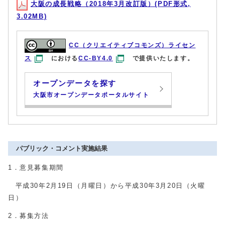
大阪の成長戦略（2018年3月改訂版）(PDF形式,
3.02MB)
CC（クリエイティブコモンズ）ライセン
ス
における
CC-BY4.0
で提供いたします。
オープンデータを探す
大阪市オープンデータポータルサイト
パブリック・コメント実施結果
1．意見募集期間
平成30年2月19日（月曜日）から平成30年3月20日（火曜
日）
2．募集方法