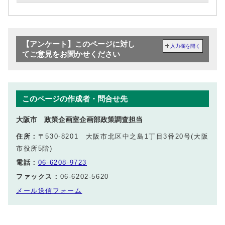
【アンケート】このページに対し
入力欄を開く
てご意見をお聞かせください
このページの作成者・問合せ先
大阪市 政策企画室企画部政策調査担当
住所：
〒530-8201 大阪市北区中之島1丁目3番20号(大阪
市役所5階)
電話：
06-6208-9723
ファックス：
06-6202-5620
メール送信フォーム