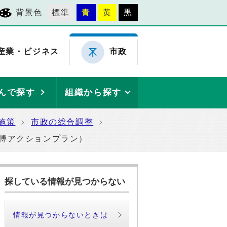
背景色
標準
青
黄
黒
産業・ビジネス
市政
んで探す
組織から探す
施策
市政の総合調整
博アクションプラン）
探している情報が見つからない
情報が見つからないときは