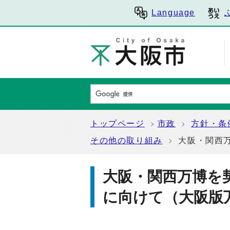
Language
トップページ
市政
方針・条
その他の取り組み
大阪・関西
大阪・関西万博を
に向けて（大阪版