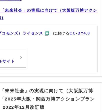
た「未来社会」の実現に向けて（大阪版万博アクシ
B)
ブコモンズ）ライセンス
における
CC-BY4.0
ルサイト
「未来社会」の実現に向けて（大阪版万博
「2025年大阪・関西万博アクションプラン
 2022年12月改訂版