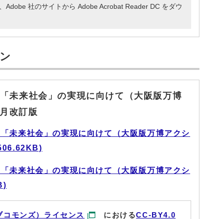
e 社のサイトから Adobe Acrobat Reader DC をダウ
ン
「未来社会」の実現に向けて（大阪版万博
8月改訂版
た「未来社会」の実現に向けて（大阪版万博アクシ
6.62KB)
た「未来社会」の実現に向けて（大阪版万博アクシ
B)
ブコモンズ）ライセンス
における
CC-BY4.0