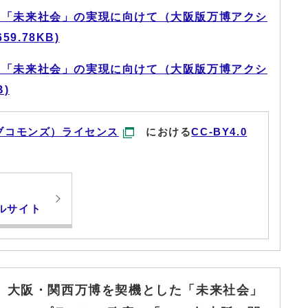
た「未来社会」の実現に向けて（大阪版万博アクシ
9.78KB)
た「未来社会」の実現に向けて（大阪版万博アクシ
B)
ブコモンズ）ライセンス
における
CC-BY4.0
ルサイト
公表 大阪・関西万博を契機とした「未来社会」