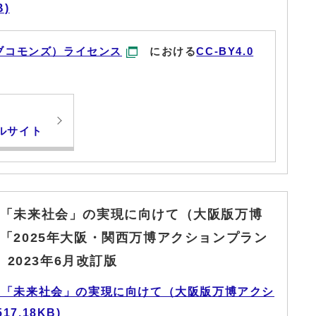
B)
ブコモンズ）ライセンス
における
CC-BY4.0
ルサイト
「未来社会」の実現に向けて（大阪版万博
「2025年大阪・関西万博アクションプラン
 2023年6月改訂版
た「未来社会」の実現に向けて（大阪版万博アクシ
7.18KB)