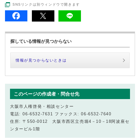
SNSリンクは別ウィンドウで開きます
探している情報が見つからない
情報が見つからないときは
このページの作成者・問合せ先
大阪市人権啓発・相談センター
電話: 06-6532-7631 ファックス: 06-6532-7640
住所: 〒550-0012 大阪市西区立売堀4－10－18阿波座セ
ンタービル1階