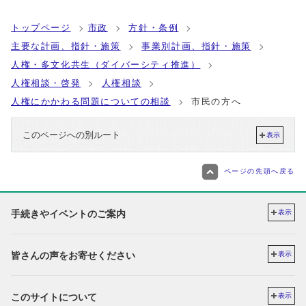
トップページ
市政
方針・条例
主要な計画、指針・施策
事業別計画、指針・施策
人権・多文化共生（ダイバーシティ推進）
人権相談・啓発
人権相談
人権にかかわる問題についての相談
市民の方へ
このページへの別ルート
表示
ページの先頭へ戻る
手続きやイベントのご案内
表示
皆さんの声をお寄せください
表示
このサイトについて
表示