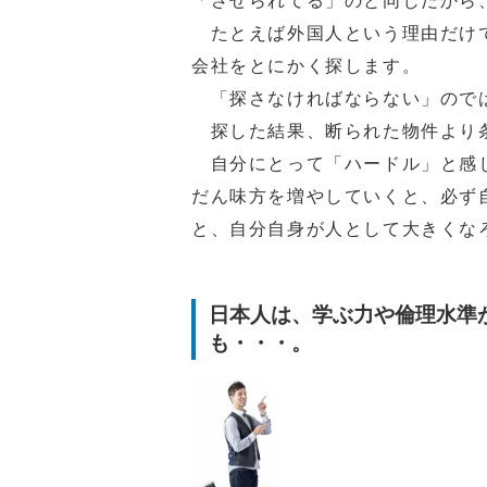
「させられてる」のと同じだから
たとえば外国人という理由だけで
会社をとにかく探します。
「探さなければならない」のでは
探した結果、断られた物件より条
自分にとって「ハードル」と感じ
だん味方を増やしていくと、必ず
と、自分自身が人として大きくな
日本人は、学ぶ力や倫理水準
も・・・。