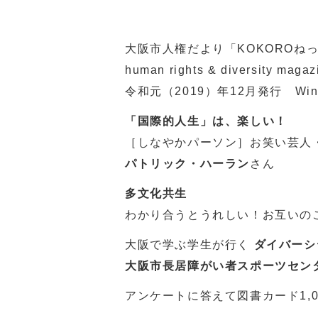
大阪市人権だより「KOKOROねっ
human rights & diversity magaz
令和元（2019）年12月発行 Winte
「国際的人生」は、楽しい！
［しなやかパーソン］お笑い芸人
パトリック・ハーラン
さん
多文化共生
わかり合うとうれしい！お互いの
大阪で学ぶ学生が行く
ダイバーシ
大阪市長居障がい者スポーツセン
アンケートに答えて図書カード1,0