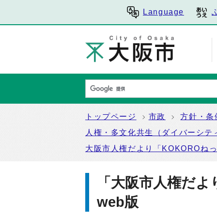
Language
トップページ
市政
方針・条
人権・多文化共生（ダイバーシテ
大阪市人権だより「KOKOROね
「大阪市人権だよ
web版