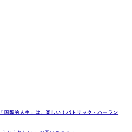
「国際的人生」は、楽しい！
パトリック・ハーラン