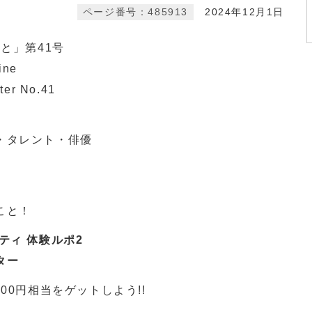
ページ番号：485913
2024年12月1日
と」第41号
ine
r No.41
・タレント・俳優
こと！
ティ 体験ルポ2
ター
00円相当をゲットしよう!!