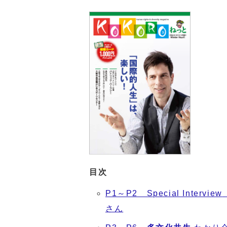
目次
P1～P2 Special Interview
さん