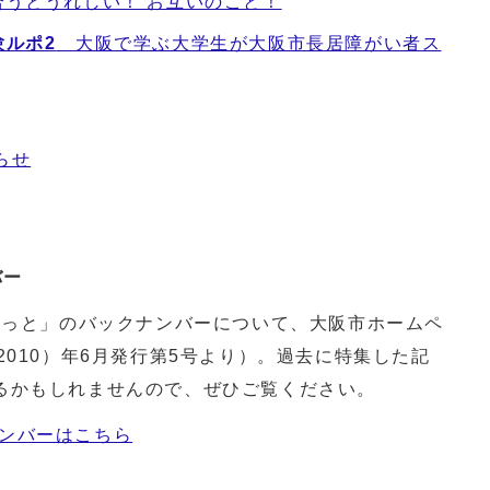
うとうれしい！ お互いのこと！
験ルポ2
大阪で学ぶ大学生が大阪市長居障がい者ス
らせ
バー
ねっと」のバックナンバーについて、大阪市ホームペ
2010）年6月発行第5号より）。過去に特集した記
るかもしれませんので、ぜひご覧ください。
ナンバーはこちら