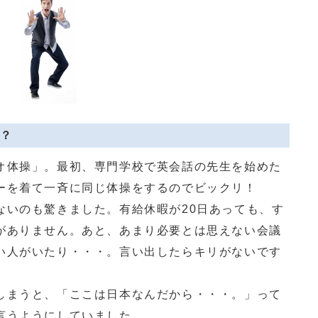
？
体操」。最初、専門学校で英会話の先生を始めた
ーを着て一斉に同じ体操をするのでビックリ！
いのも驚きました。有給休暇が20日あっても、す
がありません。あと、あまり必要とは思えない会議
い人がいたり・・・。言い出したらキリがないです
まうと、「ここは日本なんだから・・・。」って
言うようにしていました。