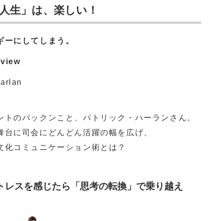
 「国際的人生」は、楽しい！
ギーにしてしまう。
rview
arlan
ントのパックンこと、パトリック・ハーランさん。
舞台に司会にどんどん活躍の幅を広げ、
文化コミュニケーション術とは？
トレスを感じたら「思考の転換」で乗り越え