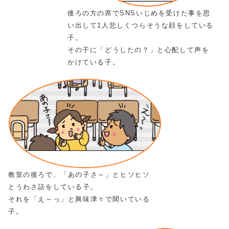
後ろの方の席でSNSいじめを受けた事を思
い出して1人悲しくつらそうな顔をしている
子。
その子に「どうしたの？」と心配して声を
かけている子。
教室の後ろで、「あの子さ～」とヒソヒソ
とうわさ話をしている子。
それを「え～っ」と興味津々で聞いている
子。