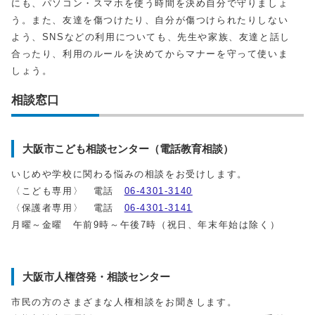
にも、パソコン・スマホを使う時間を決め自分で守りましょ
う。また、友達を傷つけたり、自分が傷つけられたりしない
よう、SNSなどの利用についても、先生や家族、友達と話し
合ったり、利用のルールを決めてからマナーを守って使いま
しょう。
相談窓口
大阪市こども相談センター（電話教育相談）
いじめや学校に関わる悩みの相談をお受けします。
〈こども専用〉 電話
06-4301-3140
〈保護者専用〉 電話
06-4301-3141
月曜～金曜 午前9時～午後7時（祝日、年末年始は除く）
大阪市人権啓発・相談センター
市民の方のさまざまな人権相談をお聞きします。