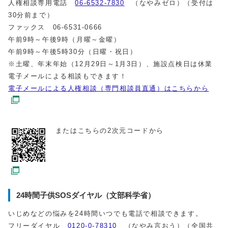
人権相談専用電話
06-6532-7830
（なやみゼロ）（受付は
30分前まで）
ファックス 06-6531-0666
午前9時～午後9時（月曜～金曜）
午前9時～午後5時30分（日曜・祝日）
※土曜、年末年始（12月29日～1月3日）、施設点検日は休業
電子メールによる相談もできます！
電子メールによる人権相談（専門相談員直通）はこちらから
またはこちらの2次元コードから
24時間子供SOSダイヤル（文部科学省）
いじめなどの悩みを24時間いつでも電話で相談できます。
フリーダイヤル
0120-0-78310
（なやみ言おう）（全国共