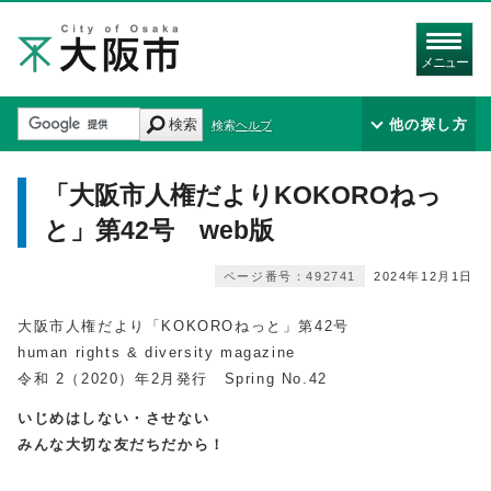
メニュー
検索
他の探し方
検索ヘルプ
「大阪市人権だよりKOKOROねっ
と」第42号 web版
ページ番号：492741
2024年12月1日
大阪市人権だより「KOKOROねっと」第42号
human rights & diversity magazine
令和 2（2020）年2月発行 Spring No.42
いじめはしない・させない
みんな大切な友だちだから！