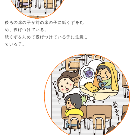
後ろの席の子が前の席の子に紙くずを丸
め、投げつけている。
紙くずを丸めて投げつけている子に注意し
ている子。