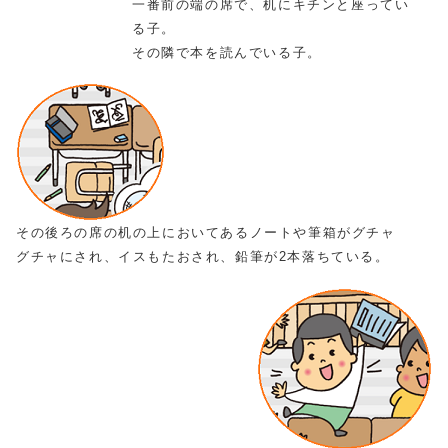
一番前の端の席で、机にキチンと座ってい
る子。
その隣で本を読んでいる子。
その後ろの席の机の上においてあるノートや筆箱がグチャ
グチャにされ、イスもたおされ、鉛筆が2本落ちている。