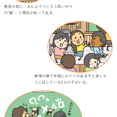
教室の前に「みんなでつくろう思いやり
の“輪”」と標語が貼ってある。
教壇の横で外国にルーツのある子と楽しそ
うに話している2人の子がいる。