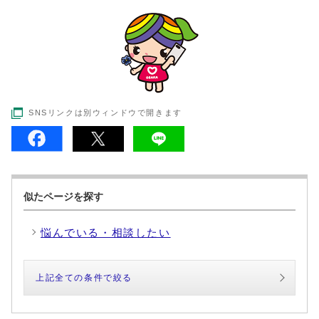
SNSリンクは別ウィンドウで開きます
似たページを探す
悩んでいる・相談したい
上記全ての条件で絞る