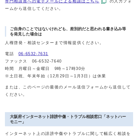
専門相談員への電子メールによる相談はこちら
の入力フォ
ームから送信してください。
ご自身のことではないけれども、差別的だと思われる書き込み等
を発見した場合は
人権啓発・相談センターまで情報提供ください。
電話
06-6532-7631
ファックス 06-6532-7640
時間 月曜日～金曜日 9時～17時30分
※土日祝、年末年始（12月29日～1月3日）は休業
または、このページの最後のメール送信フォームから送信して
ください。
大阪府インターネット誹謗中傷・トラブル相談窓口「ネットハー
モニー」
インターネット上の誹謗中傷やトラブルに関して幅広く相談を