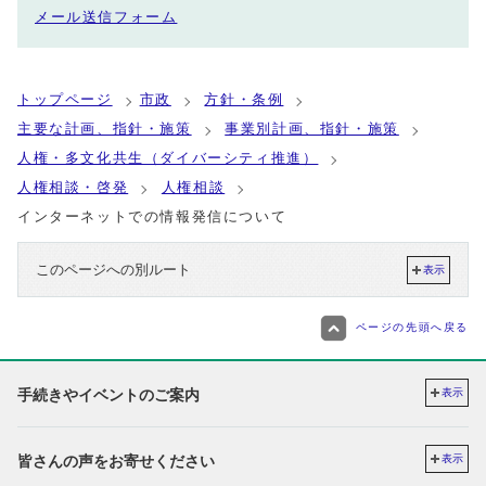
メール送信フォーム
トップページ
市政
方針・条例
主要な計画、指針・施策
事業別計画、指針・施策
人権・多文化共生（ダイバーシティ推進）
人権相談・啓発
人権相談
インターネットでの情報発信について
このページへの別ルート
表示
ページの先頭へ戻る
手続きやイベントのご案内
表示
皆さんの声をお寄せください
表示