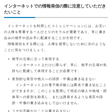
インターネットでの情報発信の際に注意していただき
たいこと
インターネットを利用したコミュニケーションには、お互い
の人権を尊重する一人ひとりのモラルが重要であり、常に書き
込みの相手や読み手に配慮することが大切です。
情報発信をする際には、人権を侵害しないために次のような
ことに気をつけましょう。
相手の立場に立って表現する
インターネット上だけに限らず、常に、相手の立場や気
持ちに配慮して表現することが必要です。
差別的な発言や他人への誹謗・中傷は書き込まない
インターネット上の電子掲示板には匿名で書き込むこと
ができますが、このことを悪用して特定の個人や地域・団
体等への差別を助長し、または誘発するような発言や誹
謗・中傷の書き込みをしてはいけません。
うそや不確かなことは書き込まない