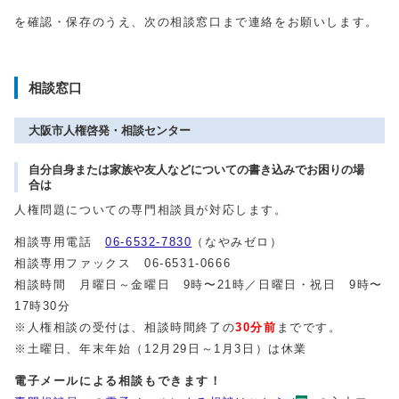
を確認・保存のうえ、次の相談窓口まで連絡をお願いします。
相談窓口
大阪市人権啓発・相談センター
自分自身または家族や友人などについての書き込みでお困りの場
合は
人権問題についての専門相談員が対応します。
相談専用電話
06-6532-7830
（なやみゼロ）
相談専用ファックス 06-6531-0666
相談時間 月曜日～金曜日 9時〜21時／日曜日・祝日 9時〜
17時30分
※人権相談の受付は、相談時間終了の
30分前
までです。
※土曜日、年末年始（12月29日～1月3日）は休業
電子メールによる相談もできます！