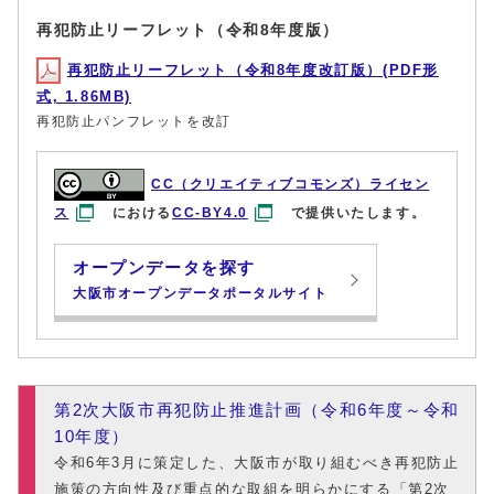
再犯防止リーフレット（令和8年度版）
再犯防止リーフレット（令和8年度改訂版）(PDF形
式, 1.86MB)
再犯防止パンフレットを改訂
CC（クリエイティブコモンズ）ライセン
ス
における
CC-BY4.0
で提供いたします。
オープンデータを探す
大阪市オープンデータポータルサイト
第2次大阪市再犯防止推進計画（令和6年度～令和
10年度）
令和6年3月に策定した、大阪市が取り組むべき再犯防止
施策の方向性及び重点的な取組を明らかにする「第2次