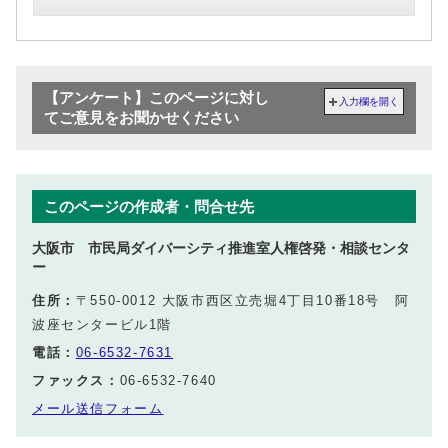
【アンケート】このページに対し
入力欄を開く
てご意見をお聞かせください
このページの作成者・問合せ先
大阪市 市民局ダイバーシティ推進室人権啓発・相談センタ
ー
住所：
〒550-0012 大阪市西区立売堀4丁目10番18号 阿
波座センタービル1階
電話：
06-6532-7631
ファックス：
06-6532-7640
メール送信フォーム