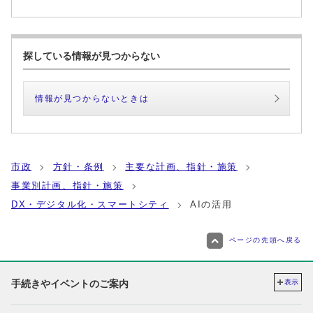
探している情報が見つからない
情報が見つからないときは
市政
方針・条例
主要な計画、指針・施策
事業別計画、指針・施策
DX・デジタル化・スマートシティ
AIの活用
ページの先頭へ戻る
手続きやイベントのご案内
表示