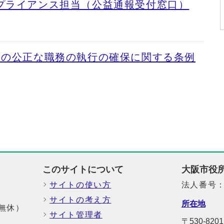
プライアンス担当（公益通報受付窓口）
等の公正な職務の執行の確保に関する条例
このサイトについて
大阪市役
サイトの使い方
法人番号：6
サイトの考え方
所在地
中無休）
サイト管理者
〒530-8