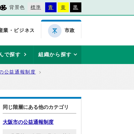
背景色
標準
青
黄
黒
産業・ビジネス
市政
んで探す
組織から探す
の公益通報制度
同じ階層にある他のカテゴリ
大阪市の公益通報制度