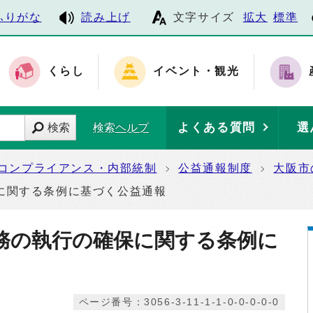
ふりがな
読み上げ
文字サイズ
拡大
標準
くらし
イベント・観光
よくある質問
選
検索
検索ヘルプ
コンプライアンス・内部統制
公益通報制度
大阪市
に関する条例に基づく公益通報
務の執行の確保に関する条例に
ページ番号：3056-3-11-1-1-0-0-0-0-0