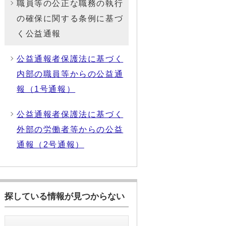
職員等の公正な職務の執行
の確保に関する条例に基づ
く公益通報
公益通報者保護法に基づく
内部の職員等からの公益通
報（1号通報）
公益通報者保護法に基づく
外部の労働者等からの公益
通報（2号通報）
探している情報が見つからない