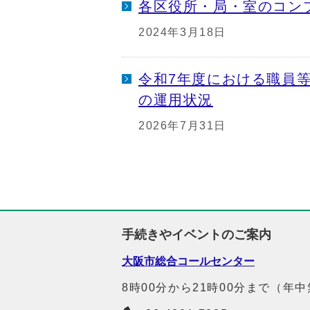
各区役所・局・室のコン
2024年3月18日
令和7年度における職員
の運用状況
2026年7月31日
手続きやイベントのご案内
大阪市総合コールセンター
8時00分から21時00分まで（年