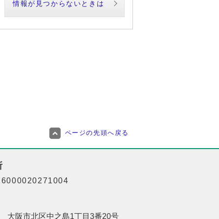
情報が見つからないときは
ページの先頭へ戻る
所
000020271004
201 大阪市北区中之島1丁目3番20号