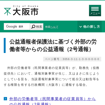
メニュー
検索
他の探し方
検索ヘルプ
公益通報者保護法に基づく外部の労
働者等からの公益通報（2号通報）
ページ番号：3056-3-11-1-3-0-0-0-0-0
外部の労働者等（民間事業者の従業員等）が、勤務先（役務
提供先）において、通報対象事実が生じ、又はまさに生じよう
としている旨を、当該通報対象事実について処分又は勧告等を
する権限を有する行政機関（大阪市）に通報する場合。
外部の労働者等（民間事業者の従業員等）から
の公益通報（2号通報）