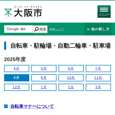
メニュー
検索
他の探し方
検索ヘルプ
自転車・駐輪場・自動二輪車・駐車場
2025年度
4月
5月
6月
7月
8月
9月
10月
11月
12月
1月
2月
3月
自転車マナーについて