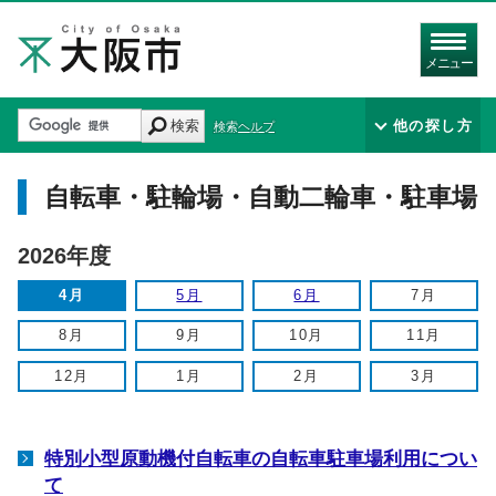
メニュー
検索
他の探し方
検索ヘルプ
自転車・駐輪場・自動二輪車・駐車場
2026年度
4月
5月
6月
7月
8月
9月
10月
11月
12月
1月
2月
3月
特別小型原動機付自転車の自転車駐車場利用につい
て