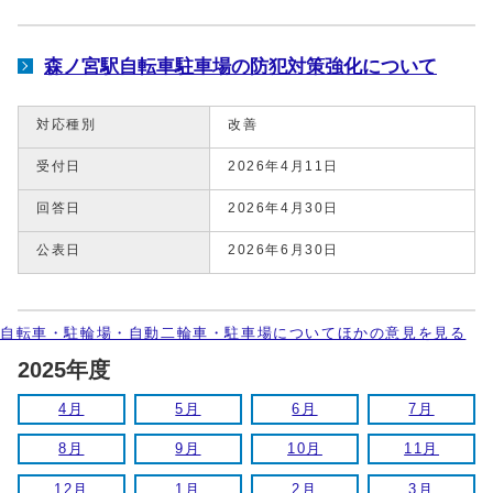
森ノ宮駅自転車駐車場の防犯対策強化について
対応種別
改善
受付日
2026年4月11日
回答日
2026年4月30日
公表日
2026年6月30日
自転車・駐輪場・自動二輪車・駐車場についてほかの意見を見る
2025年度
4月
5月
6月
7月
8月
9月
10月
11月
12月
1月
2月
3月