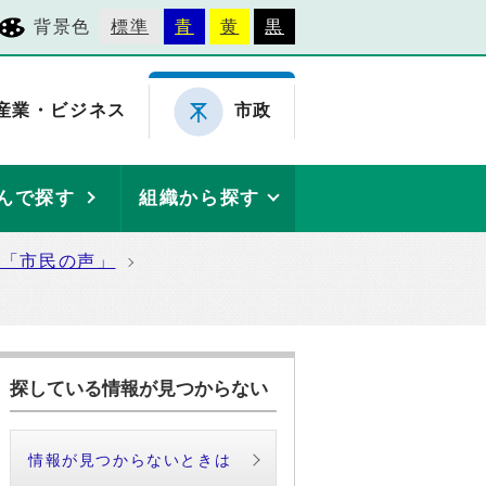
背景色
標準
青
黄
黒
産業・ビジネス
市政
んで探す
組織から探す
た「市民の声」
探している情報が見つからない
情報が見つからないときは