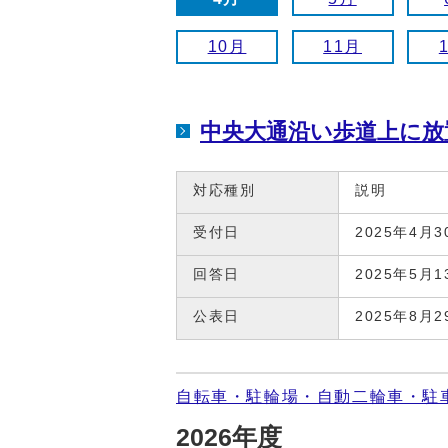
10月
11月
中央大通沿い歩道上に放
対応種別
説明
受付日
2025年4月3
回答日
2025年5月1
公表日
2025年8月2
自転車・駐輪場・自動二輪車・駐
2026年度