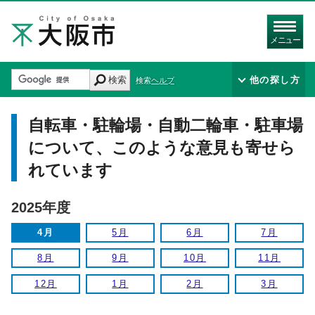
メニュー
検索
他の探し方
検索ヘルプ
自転車・駐輪場・自動二輪車・駐車場
について、このような意見も寄せら
れています
2025年度
4月
5月
6月
7月
8月
9月
10月
11月
12月
1月
2月
3月