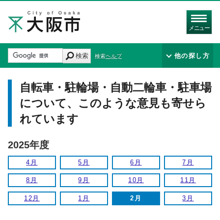
メニュー
検索
他の探し方
検索ヘルプ
自転車・駐輪場・自動二輪車・駐車場
について、このような意見も寄せら
れています
2025年度
4月
5月
6月
7月
8月
9月
10月
11月
12月
1月
2月
3月