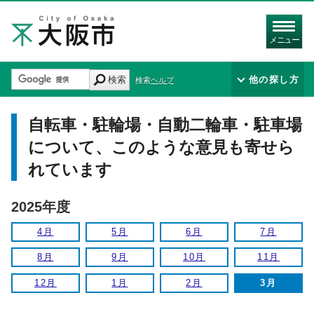
メニュー
検索
他の探し方
検索ヘルプ
自転車・駐輪場・自動二輪車・駐車場
について、このような意見も寄せら
れています
2025年度
4月
5月
6月
7月
8月
9月
10月
11月
12月
1月
2月
3月