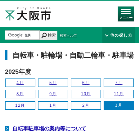
メニュー
検索
他の探し方
検索ヘルプ
自転車・駐輪場・自動二輪車・駐車場
2025年度
4月
5月
6月
7月
8月
9月
10月
11月
12月
1月
2月
3月
自転車駐車場の案内等について