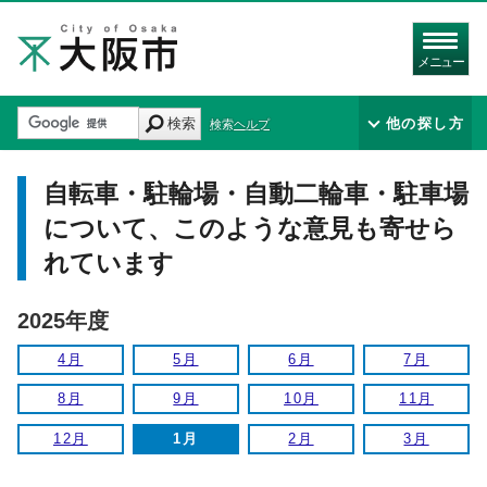
メニュー
検索
他の探し方
検索ヘルプ
自転車・駐輪場・自動二輪車・駐車場
について、このような意見も寄せら
れています
2025年度
4月
5月
6月
7月
8月
9月
10月
11月
12月
1月
2月
3月