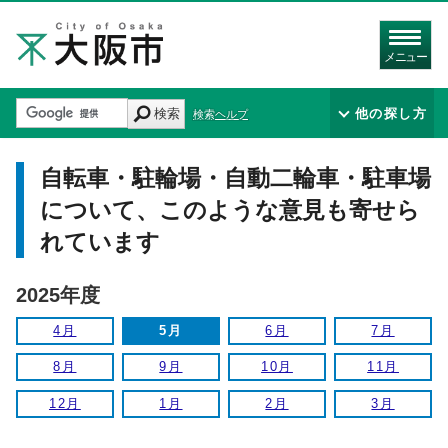
メニュー
検索
他の探し方
検索ヘルプ
自転車・駐輪場・自動二輪車・駐車場
について、このような意見も寄せら
れています
2025年度
4月
5月
6月
7月
8月
9月
10月
11月
12月
1月
2月
3月