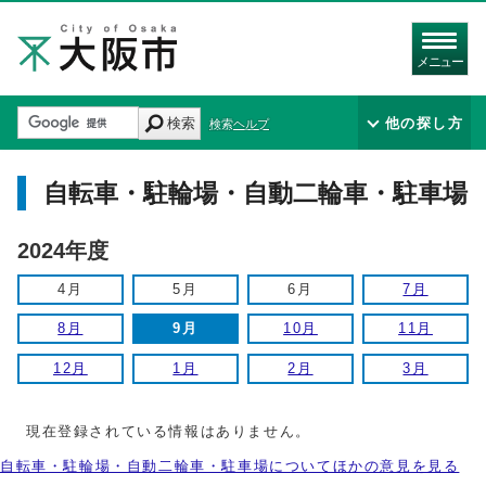
メニュー
検索
他の探し方
検索ヘルプ
自転車・駐輪場・自動二輪車・駐車場
2024年度
4月
5月
6月
7月
8月
9月
10月
11月
12月
1月
2月
3月
現在登録されている情報はありません。
自転車・駐輪場・自動二輪車・駐車場についてほかの意見を見る