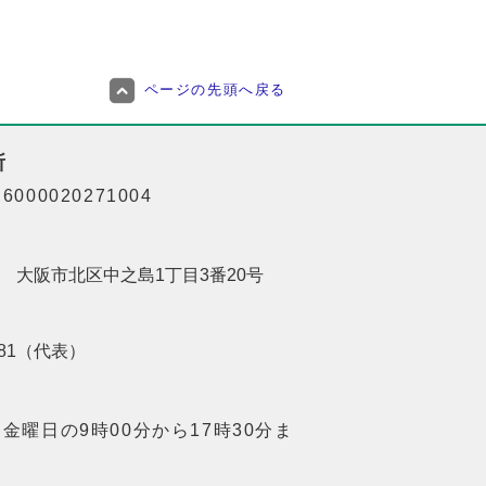
ページの先頭へ戻る
所
000020271004
201 大阪市北区中之島1丁目3番20号
8181（代表）
金曜日の9時00分から17時30分ま