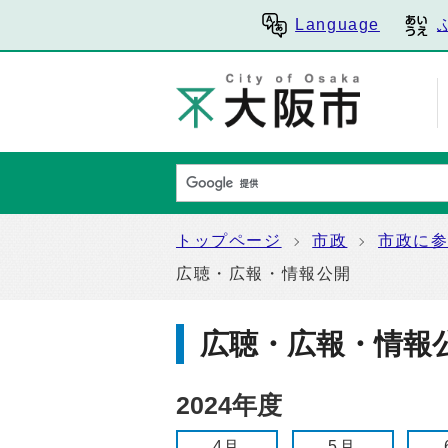
Language
トップページ
市政
市政に
広聴・広報・情報公開
広聴・広報・情報
2024年度
4月
5月