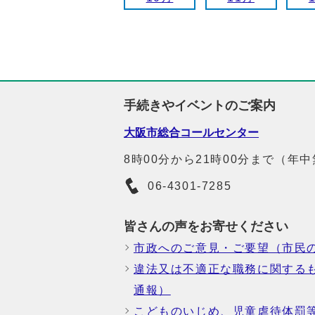
手続きやイベントのご案内
大阪市総合コールセンター
8時00分から21時00分まで（年
06-4301-7285
皆さんの声をお寄せください
市政へのご意見・ご要望（市民
違法又は不適正な職務に関する
通報）
こどものいじめ、児童虐待体罰