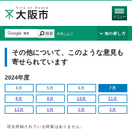
メニュー
検索
他の探し方
検索ヘルプ
その他について、このような意見も
寄せられています
2024年度
4月
5月
6月
7月
8月
9月
10月
11月
12月
1月
2月
3月
現在登録されている情報はありません。