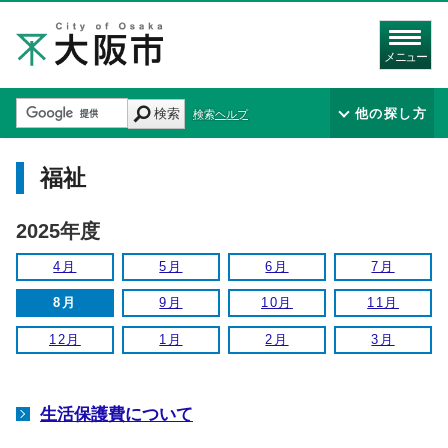
メニュー
検索
他の探し方
検索ヘルプ
福祉
2025年度
4月
5月
6月
7月
8月
9月
10月
11月
12月
1月
2月
3月
生活保護費について