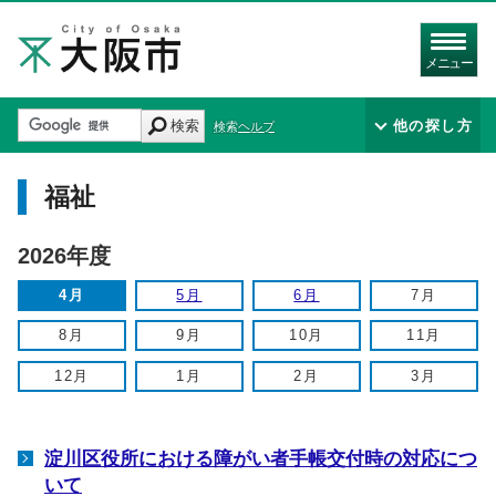
メニュー
検索
他の探し方
検索ヘルプ
福祉
2026年度
4月
5月
6月
7月
8月
9月
10月
11月
12月
1月
2月
3月
淀川区役所における障がい者手帳交付時の対応につ
いて