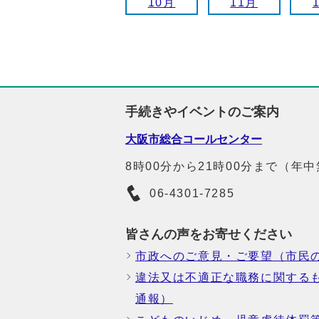
10月
11月
手続きやイベントのご案内
大阪市総合コールセンター
8時00分から21時00分まで（年
06-4301-7285
皆さんの声をお寄せください
市政へのご意見・ご要望（市民
違法又は不適正な職務に関する
通報）