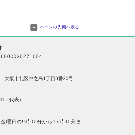
ページの先頭へ戻る
所
000020271004
201 大阪市北区中之島1丁目3番20号
8181（代表）
金曜日の9時00分から17時30分ま