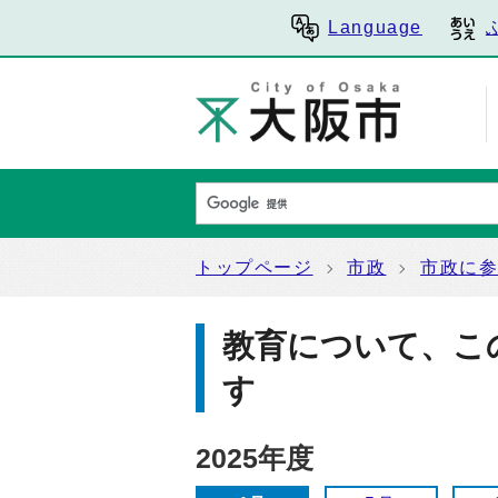
Language
トップページ
市政
市政に
教育について、こ
す
2025年度