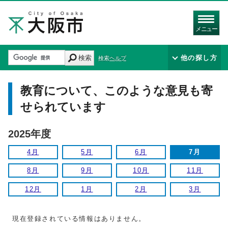
メニュー
検索
他の探し方
検索ヘルプ
教育について、このような意見も寄
せられています
2025年度
4月
5月
6月
7月
8月
9月
10月
11月
12月
1月
2月
3月
現在登録されている情報はありません。