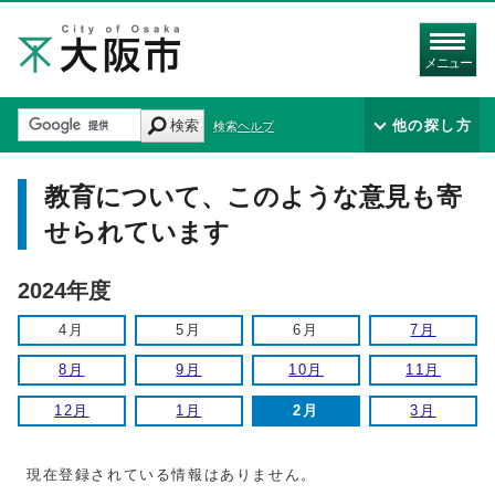
メニュー
検索
他の探し方
検索ヘルプ
教育について、このような意見も寄
せられています
2024年度
4月
5月
6月
7月
8月
9月
10月
11月
12月
1月
2月
3月
現在登録されている情報はありません。