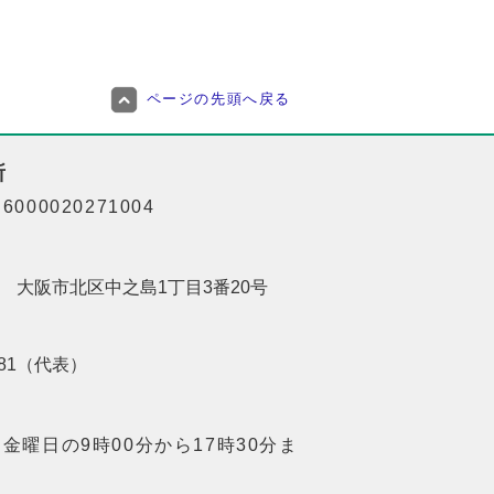
ページの先頭へ戻る
所
000020271004
201 大阪市北区中之島1丁目3番20号
8181（代表）
金曜日の9時00分から17時30分ま