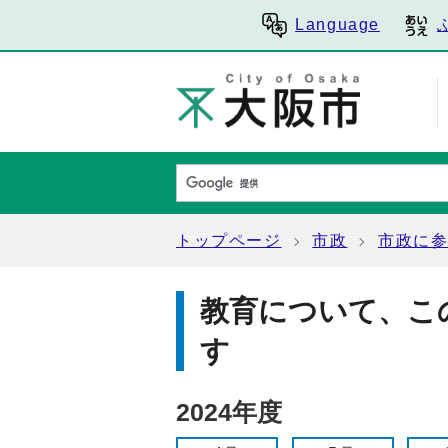
Language
トップページ
市政
市政に
教育について、こ
す
2024年度