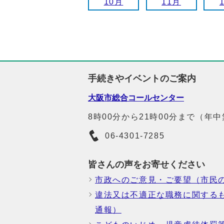
10月
11月
手続きやイベントのご案内
大阪市総合コールセンター
8時00分から21時00分まで（年
06-4301-7285
皆さんの声をお寄せください
市政へのご意見・ご要望（市民
違法又は不適正な職務に関する
通報）