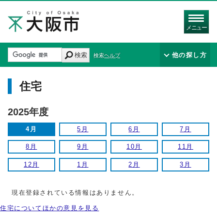
メニュー
検索
他の探し方
検索ヘルプ
住宅
2025年度
4月
5月
6月
7月
8月
9月
10月
11月
12月
1月
2月
3月
現在登録されている情報はありません。
住宅についてほかの意見を見る