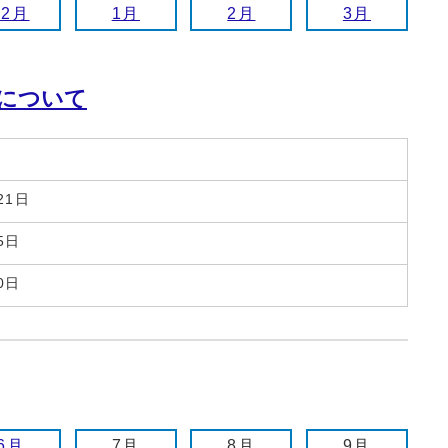
12月
1月
2月
3月
について
21日
5日
0日
6月
7月
8月
9月