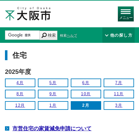
メニュー
検索
他の探し方
検索ヘルプ
住宅
2025年度
4月
5月
6月
7月
8月
9月
10月
11月
12月
1月
2月
3月
市営住宅の家賃減免申請について