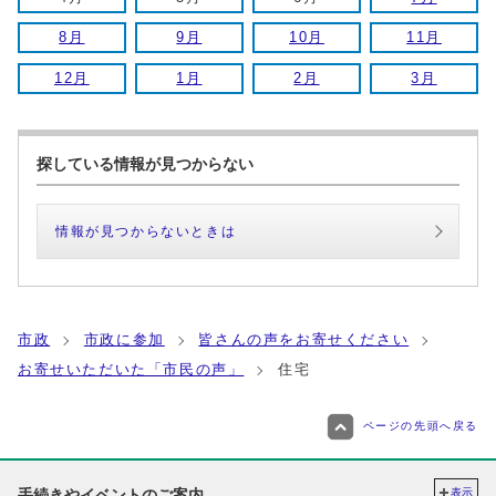
8月
9月
10月
11月
12月
1月
2月
3月
探している情報が見つからない
情報が見つからないときは
市政
市政に参加
皆さんの声をお寄せください
お寄せいただいた「市民の声」
住宅
ページの先頭へ戻る
手続きやイベントのご案内
表示